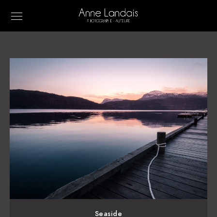
Seaside