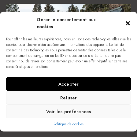
Gérer le consentement aux
cookies
Pour offrir les meilleures expériences, nous utilisons des technologies telles que les
cookies pour stocker et/ou accéder aux informations des appareils. Le fait de
consentir à ces technologies nous permettra de traiter des données telles que le
comportement de navigation ou les ID uniques sur ce site. Le fait de ne pas
consentir ou de retirer son consentement peut avoir un effet négatif sur certaines
caractéristiques et fonctions.
Accepter
Refuser
Zen Garden
Lorem ipsum dolor sit amet, consectetur adipiscing elit.
Voir les préférences
Suspendisse egestas accumsan.
Politique de cookies