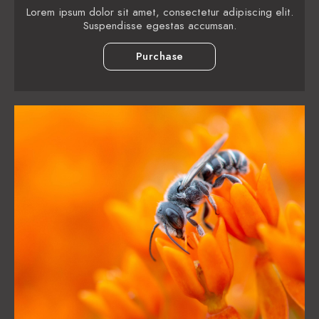
Lorem ipsum dolor sit amet, consectetur adipiscing elit.
Suspendisse egestas accumsan.
Purchase