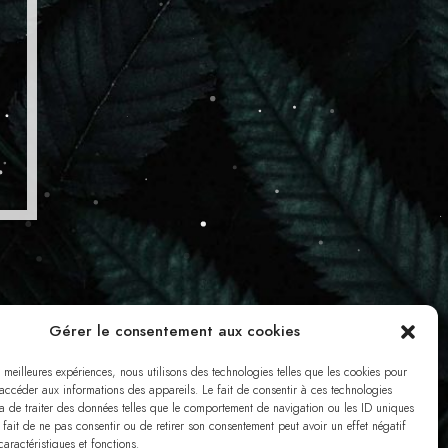
Gérer le consentement aux cookies
s meilleures expériences, nous utilisons des technologies telles que les cookies pour
 accéder aux informations des appareils. Le fait de consentir à ces technologies
a de traiter des données telles que le comportement de navigation ou les ID uniques
e fait de ne pas consentir ou de retirer son consentement peut avoir un effet négatif
caractéristiques et fonctions.