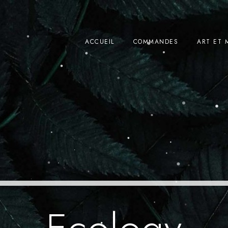
ACCUEIL
COMMANDES
ART ET 