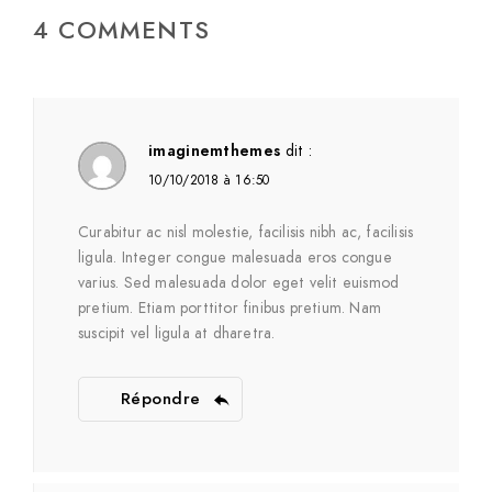
4 COMMENTS
imaginemthemes
dit :
10/10/2018 à 16:50
Curabitur ac nisl molestie, facilisis nibh ac, facilisis
ligula. Integer congue malesuada eros congue
varius. Sed malesuada dolor eget velit euismod
pretium. Etiam porttitor finibus pretium. Nam
suscipit vel ligula at dharetra.
Répondre