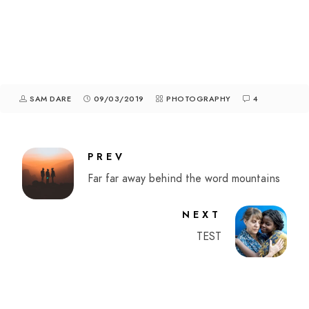
SAM DARE
09/03/2019
PHOTOGRAPHY
4
PREV
Far far away behind the word mountains
NEXT
TEST