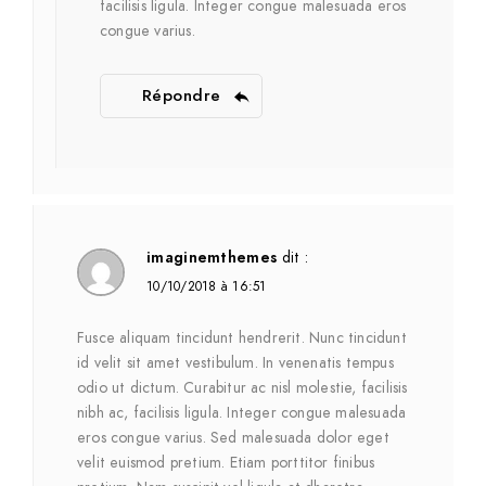
facilisis ligula. Integer congue malesuada eros
congue varius.
Répondre
imaginemthemes
dit :
10/10/2018 à 16:51
Fusce aliquam tincidunt hendrerit. Nunc tincidunt
id velit sit amet vestibulum. In venenatis tempus
odio ut dictum. Curabitur ac nisl molestie, facilisis
nibh ac, facilisis ligula. Integer congue malesuada
eros congue varius. Sed malesuada dolor eget
velit euismod pretium. Etiam porttitor finibus