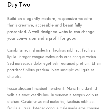
Day Two
Build an elegantly modern, responsive website
that’s creative, accessible and beautifully
presented. A well-designed website can change
your conversion and a profit for good.
Curabitur ac nisl molestie, facilisis nibh ac, facilisis
ligula. Integer congue malesuada eros congue varius.
Sed malesuada dolor eget velit euismod pretium. Etiam
porttitor finibus pretium. Nam suscipit vel ligula at
dharetra.
Fusce aliquam tincidunt hendrerit. Nunc tincidunt id
velit sit amet vestibulum. In venenatis tempus odio ut
dictum. Curabitur ac nisl molestie, facilisis nibh ac,
facilisis ligula. Integer congue malesuada eros congue