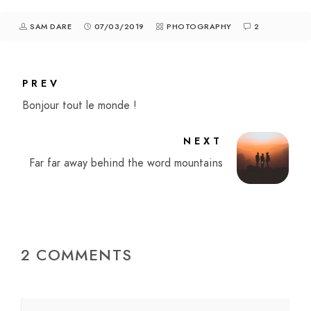
SAM DARE
07/03/2019
PHOTOGRAPHY
2
PREV
Bonjour tout le monde !
NEXT
Far far away behind the word mountains
2 COMMENTS