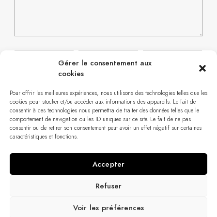
Gérer le consentement aux
cookies
Pour offrir les meilleures expériences, nous utilisons des technologies telles que les
cookies pour stocker et/ou accéder aux informations des appareils. Le fait de
consentir à ces technologies nous permettra de traiter des données telles que le
comportement de navigation ou les ID uniques sur ce site. Le fait de ne pas
consentir ou de retirer son consentement peut avoir un effet négatif sur certaines
caractéristiques et fonctions.
Accepter
Refuser
Voir les préférences