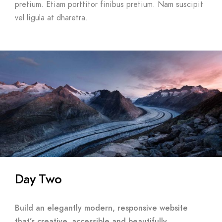
pretium. Etiam porttitor finibus pretium. Nam suscipit
vel ligula at dharetra.
Day Two
Build an elegantly modern, responsive website
that’s creative, accessible and beautifully