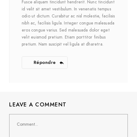
Fusce aliquam tincidunt hendrerit. Nunc tincidunt
id velit sit amet vestibulum. In venenatis tempus
odio ut dictum. Curabitur ac nisl molestie, facilisis
nibh ac, facilisis ligula. Integer congue malesuada
eros congue varius. Sed malesuada dolor eget
velit euismod pretium. Etiam porttitor finibus
pretium. Nam suscipit vel ligula at dharetra.
Répondre
LEAVE A COMMENT